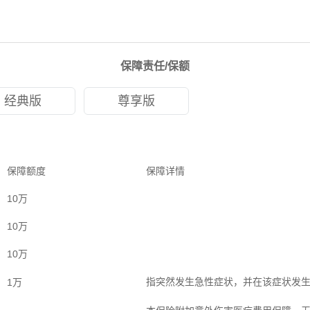
保障责任/保额
经典版
尊享版
保障额度
保障详情
10万
10万
10万
指突然发生急性症状，并在该症状发生
1万