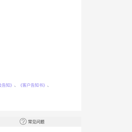
及告知》
、
《客户告知书》
、
常见问题