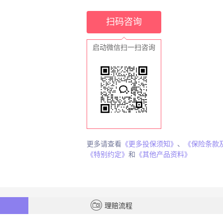
扫码咨询
启动微信扫一扫咨询
更多请查看
《更多投保须知》
、
《保险条款
《特别约定》
和
《其他产品资料》
理赔流程