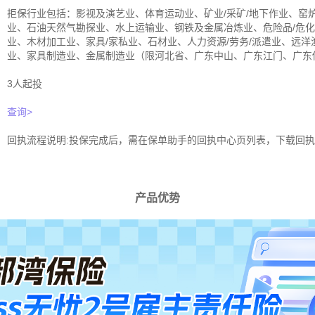
拒保行业包括：影视及演艺业、体育运动业、矿业/采矿/地下作业、窑
业、石油天然气勘探业、水上运输业、钢铁及金属冶炼业、危险品/危化
业、木材加工业、家具/家私业、石材业、人力资源/劳务/派遣业、远
业、家具制造业、金属制造业（限河北省、广东中山、广东江门、广东
3人起投
查询>
回执流程说明:投保完成后，需在保单助手的回执中心页列表，下载回执
产品优势