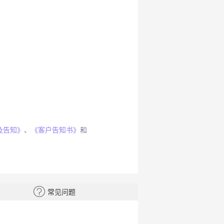
及告知》
、
《客户告知书》
和
常见问题