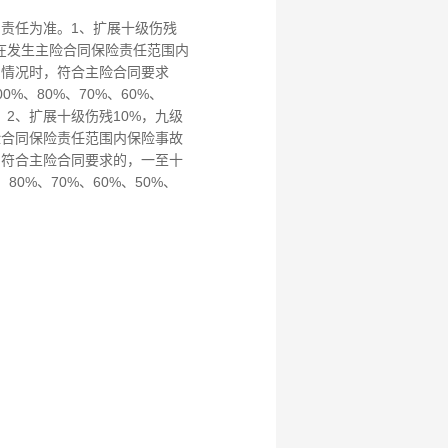
责任为准。1、扩展十级伤残
，在发生主险合同保险责任范围内
的情况时，符合主险合同要求
%、80%、70%、60%、
5%。2、扩展十级伤残10%，九级
险合同保险责任范围内保险事故
，符合主险合同要求的，一至十
80%、70%、60%、50%、