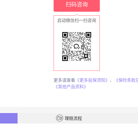
扫码咨询
启动微信扫一扫咨询
更多请查看
《更多投保须知》
、
《保险条款
《其他产品资料》
理赔流程