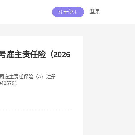
登录
注册使用
号雇主责任险（2026
司雇主责任保险（A）注册
405781