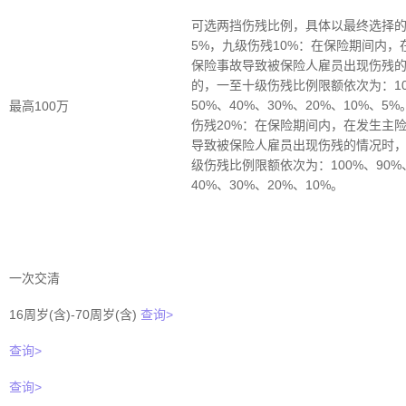
可选两挡伤残比例，具体以最终选择的
5%，九级伤残10%：在保险期间内
保险事故导致被保险人雇员出现伤残
的，一至十级伤残比例限额依次为：100
50%、40%、30%、20%、10%、
最高100万
伤残20%：在保险期间内，在发生主
导致被保险人雇员出现伤残的情况时
级伤残比例限额依次为：100%、90%、
40%、30%、20%、10%。
一次交清
16周岁(含)-70周岁(含)
查询>
查询>
查询>