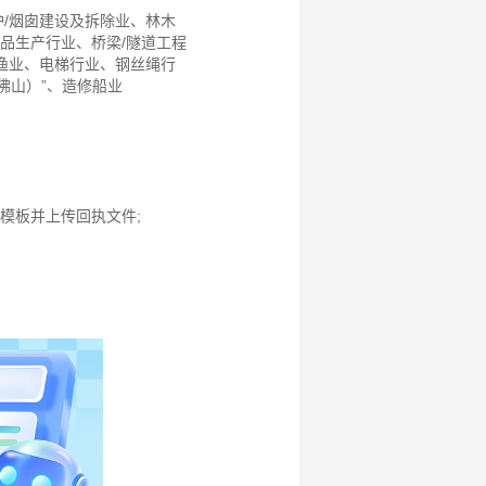
炉/烟囱建设及拆除业、林木
品生产行业、桥梁/隧道工程
洋渔业、电梯行业、钢丝绳行
佛山）”、造修船业
模板并上传回执文件;