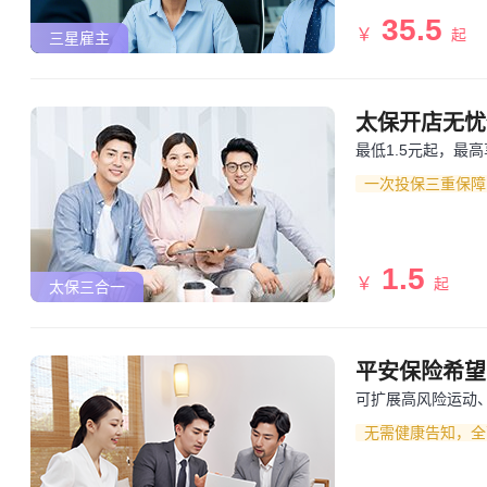
35.5
￥
起
三星雇主
太保开店无忧
最低1.5元起，最高
一次投保三重保障
1.5
￥
起
太保三合一
平安保险希望
可扩展高风险运动
无需健康告知，全