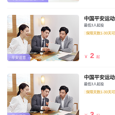
中国平安运动
最低3人起投
保障天数1-30天
2
￥
起
平安运意
中国平安运动
最低3人起投
保障天数1-30天
3