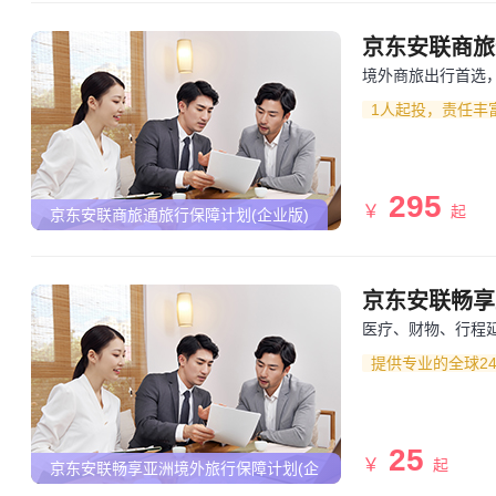
京东安联商旅
境外商旅出行首选
1人起投，责任丰
295
￥
起
京东安联商旅通旅行保障计划(企业版)
京东安联畅享
医疗、财物、行程
提供专业的全球2
25
￥
起
京东安联畅享亚洲境外旅行保障计划(企