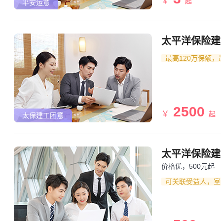
￥
起
平安运意
太平洋保险建
最高120万保额，
2500
￥
起
太保建工团意
太平洋保险建
价格优，500元起
可关联受益人，室