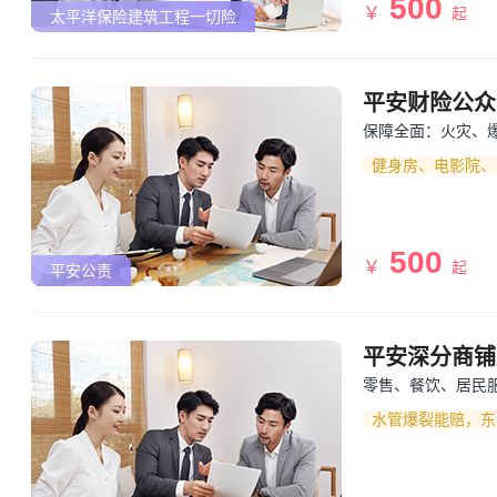
500
￥
起
太平洋保险建筑工程一切险
平安财险公众
保障全面：火灾、
健身房、电影院、
500
￥
起
平安公责
平安深分商铺
零售、餐饮、居民
水管爆裂能赔，东